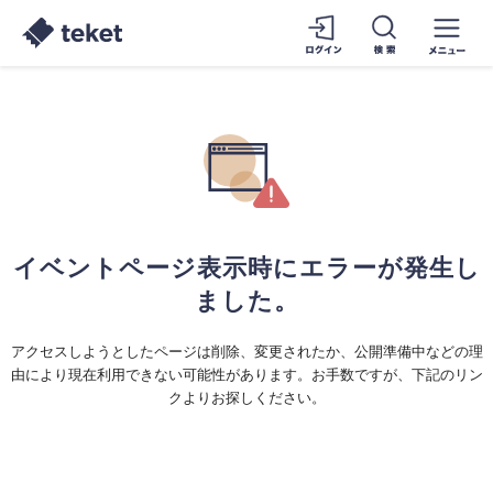
イベントページ表示時にエラーが発生し
ました。
アクセスしようとしたページは削除、変更されたか、公開準備中などの理
由により現在利用できない可能性があります。お手数ですが、下記のリン
クよりお探しください。