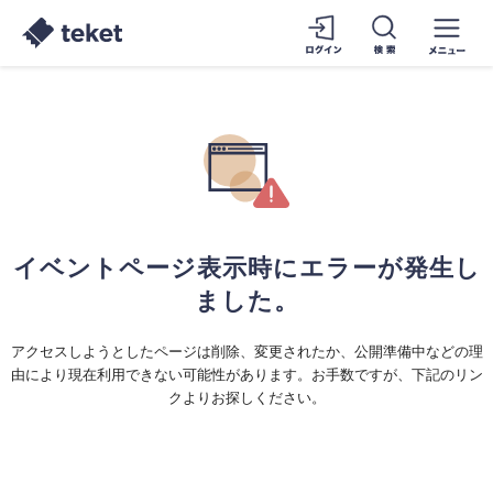
イベントページ表示時にエラーが発生し
ました。
アクセスしようとしたページは削除、変更されたか、公開準備中などの理
由により現在利用できない可能性があります。お手数ですが、下記のリン
クよりお探しください。