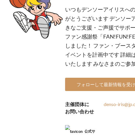
いつもデンソーアイリスへ
がとうございます デンソー
きなご支援・ご声援でサポ
ファン感謝祭「FAN!FUN!
しました！ ファン・ブース
イベントを計画中です 詳細
いたします みなさまのご参
フォローして最新情報を受
主催団体に
denso-iris@jp
お問い合わせ
公式サ