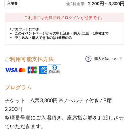
2,200
円
~
3,300
円
入場券
全
2
料金帯
ご利用には会員登録／ログインが必要です。
1アカウントにつき、
このイベントページからの申し込み・購入は1回・1券種まで
申し込み・購入できるのは1券種のみ
ご利用可能支払方法
購入方法について
プログラム
チケット：A席 3,300円 ※ノベルティ付き / B席
2,200円
整理番号順にご入場頂き、座席指定券をお渡しさせ
ていただきます。