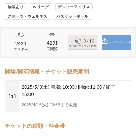
物販あり
Wリーグ
デンソーアイリス
スポーツ・ウェルネス
バスケットボール
0
/ 10
4291
2424
シェアでイベント応
ブラボーでイベント応援
回閲覧
ブラボー
援
開場/開演情報・チケット販売期間
2025/5/3(土)
開場: 10:30 / 開始: 11:00 / 終了:
15:00
[ 1 ]
2025/4/15(火) 23:59まで販売
チケットの種類・料金帯