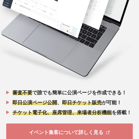
審査不要
で誰でも簡単に公演ページを作成できる！
即日公演ページ公開
、
即日チケット販売
が可能！
チケット電子化、座席管理、来場者分析機能
を搭載！
イベント集客について詳しく見る