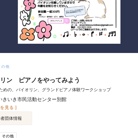
その他
リン ピアノをやってみよう
ための、バイオリン、グランドピアノ体験ワークショップ
いきいき市民活動センター別館
図を見る ]
催者団体情報
その他