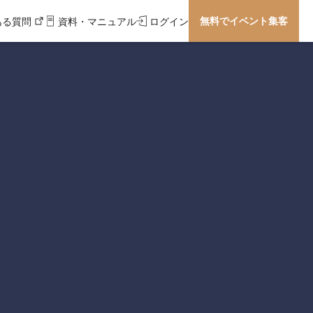
無料でイベント集客
ある質問
資料・マニュアル
ログイン