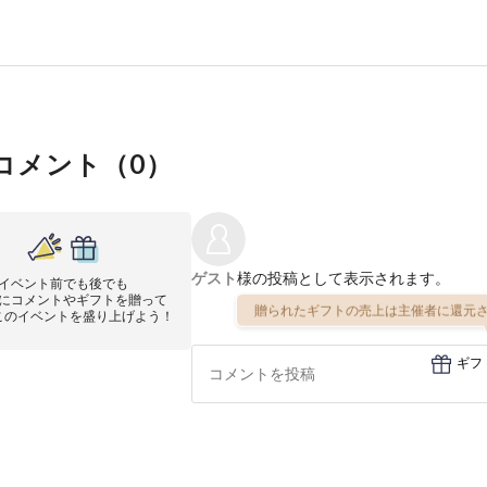
コメント（
0
）
ゲスト
様の投稿として表示されます。
イベント前でも後でも
にコメントやギフトを贈って
贈られたギフトの売上は主催者に還元さ
このイベントを盛り上げよう！
ギフ