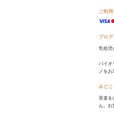
ご利用
プログ
乳幼児
バイオ
ノをお
みどこ
音楽を
ん。お