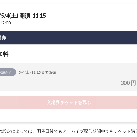
/5/4(土) 開演: 11:15
12:00
場券
加料
販売終了
5/4(土) 11:15 まで販売
300 円
入場券 チケットを選ぶ
の設定によっては、開催日後でもアーカイブ配信期間中でもチケット購