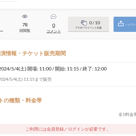
0
/ 10
78
0
シェアで
ブラボーでイベント応援
回閲覧
ー
コメント
開演情報・チケット販売期間
2024/5/4(土)
開場: 11:00 / 開始: 11:15 / 終了: 12:00
2024/5/4(土) 11:15まで販売
トの種類・料金帯
全
1
料金
ご利用には会員登録／ログインが必要です。