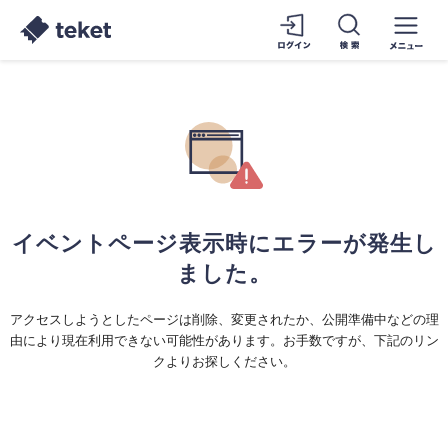
イベントページ表示時にエラーが発生し
ました。
アクセスしようとしたページは削除、変更されたか、公開準備中などの理
由により現在利用できない可能性があります。お手数ですが、下記のリン
クよりお探しください。