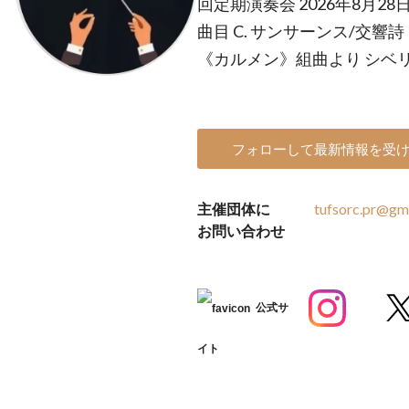
回定期演奏会 2026年8月28
曲目 C. サンサーンス/交響
《カルメン》組曲より シベリ
フォローして最新情報を受
主催団体に
tufsorc.pr@gm
お問い合わせ
公式サ
イト