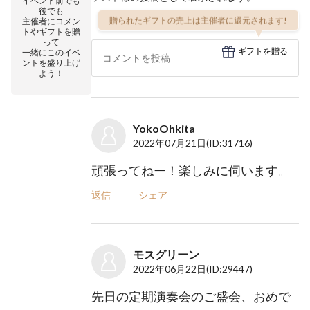
イベント前でも
後でも
贈られたギフトの売上は主催者に還元されます!
主催者にコメン
トやギフトを贈
って
ギフトを贈る
一緒にこのイベ
ントを盛り上げ
よう！
YokoOhkita
2022年07月21日
(ID:31716)
頑張ってねー！楽しみに伺います。
返信
シェア
モスグリーン
2022年06月22日
(ID:29447)
先日の定期演奏会のご盛会、おめで