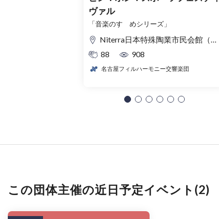
ヴァル
「音楽のすゝめシリーズ」
Niterra日本特殊陶業市民会館（名古屋市民会館） フォレストホール
88
908
名古屋フィルハーモニー交響楽団
この団体主催の近日予定イベント(2)