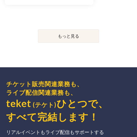
もっと見る
チケット販売関連業務も、
ライブ配信関連業務も、
teket
ひとつで、
(テケト)
すべて完結
します
！
リアルイベントもライブ配信もサポートする