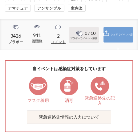
アマチュア
アンサンブル
室内楽
0
/ 10
941
3426
2
シェアでイベント応
ブラボーでイベント応援
回閲覧
ブラボー
コメント
援
当イベントは感染症対策をしています
緊急連絡先の
記
マスク着用
消毒
入
緊急連絡先情報の入力について