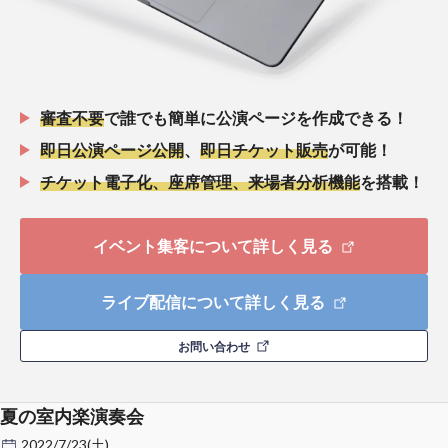
審査不要
で誰でも簡単に公演ページを作成できる！
即日公演ページ公開
、
即日チケット販売
が可能！
チケット電子化、座席管理、来場者分析機能
を搭載！
イベント集客について詳しく見る
ライブ配信について詳しく見る
お問い合わせ
夏の室内楽演奏会
2022/7/23(土)