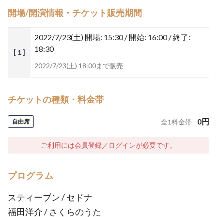
開場/開演情報・チケット販売期間
2022/7/23(土)
開場: 15:30 / 開始: 16:00 / 終了:
18:30
[ 1 ]
2022/7/23(土) 18:00まで販売
チケットの種類・料金帯
0
円
自由席
全
1
料金帯
ご利用には会員登録／ログインが必要です。
プログラム
スティーブン / セドナ
福田洋介 / さくらのうた