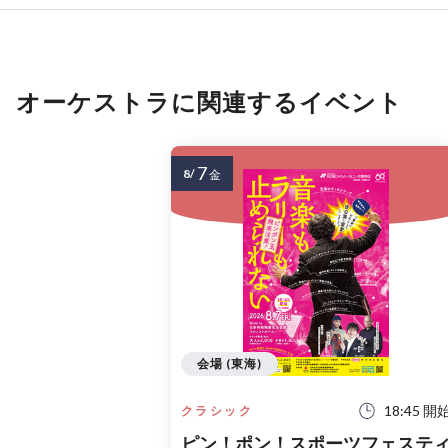
オーケストラに関連するイベント
7
8/
金
会場 (東海)
18:45 開
クラシック
ピン！ポン！スポーツフェステ