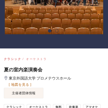
クラシック
オーケストラ
夏の室内楽演奏会
東京外国語大学 プロメテウスホール
[ 地図を見る ]
主催者団体情報
クラシック
オーケストラ
無料
吹奏楽
アマオケ