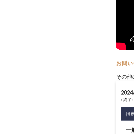
お問い
その他
2024
終了: 
指
一