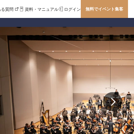
無料でイベント集客
ある質問
資料・マニュアル
ログイン