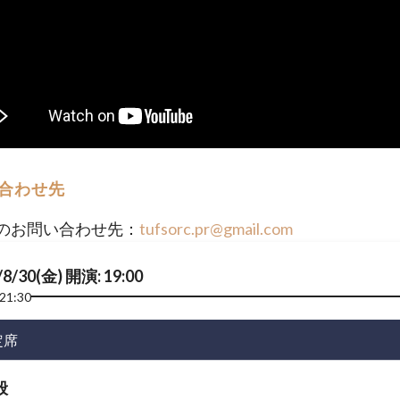
合わせ先
のお問い合わせ先：
tufsorc.pr@gmail.com
/8/30(金) 開演: 19:00
21:30
定席
般