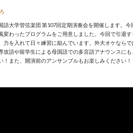
ろ
国語大学管弦楽団 第107回定期演奏会を開催します。今
風変わったプログラムをご用意しました。今回で引退す
、力を入れて日々練習に励んでいます。外大オケならで
専攻語や留学生による母国語での多言語アナウンスにも
い！また、開演前のアンサンブルもお楽しみください！