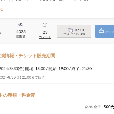
る
0
/ 10
4023
6
23
シェアで
ブラボーでイベント応援
回閲覧
ー
コメント
開演情報・チケット販売期間
2024/8/30(金)
開場: 18:00 / 開始: 19:00 / 終了: 21:30
2024/8/30(金) 21:00まで販売
トの種類・料金帯
500
全
2
料金帯