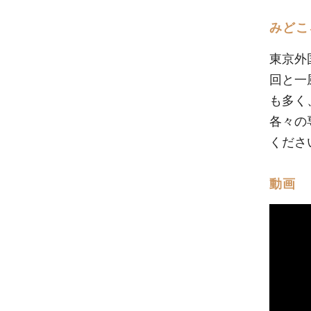
みどこ
東京外
回と一
も多く
各々の
くださ
動画