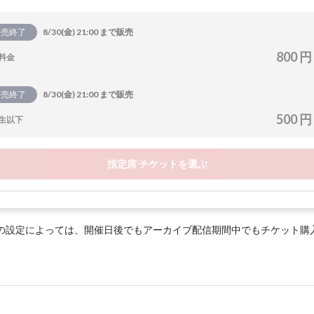
販売終了
8/30(金) 21:00 まで販売
800 円
料金
販売終了
8/30(金) 21:00 まで販売
500 円
生以下
指定席 チケットを選ぶ
の設定によっては、開催日後でもアーカイブ配信期間中でもチケット購