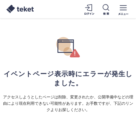
イベントページ表示時にエラーが発生し
ました。
アクセスしようとしたページは削除、変更されたか、公開準備中などの理
由により現在利用できない可能性があります。お手数ですが、下記のリン
クよりお探しください。