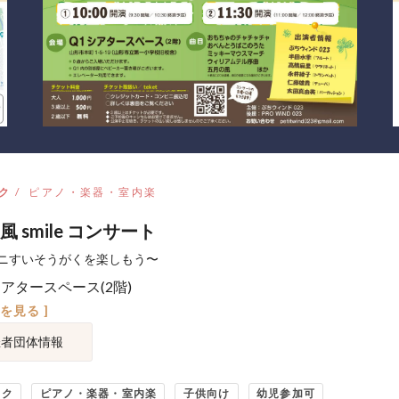
ク
ピアノ・楽器・室内楽
 smile コンサート
ニすいそうがくを楽しもう〜
シアタースペース(2階)
図を見る ]
催者団体情報
ック
ピアノ・楽器・室内楽
子供向け
幼児参加可