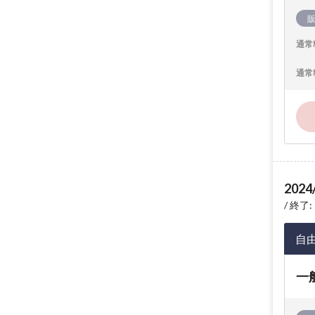
通常
通常
2024
終了: 
自
一