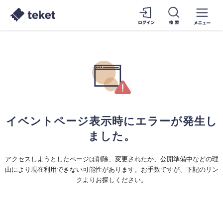
イベントページ表示時にエラーが発生し
ました。
アクセスしようとしたページは削除、変更されたか、公開準備中などの理
由により現在利用できない可能性があります。お手数ですが、下記のリン
クよりお探しください。