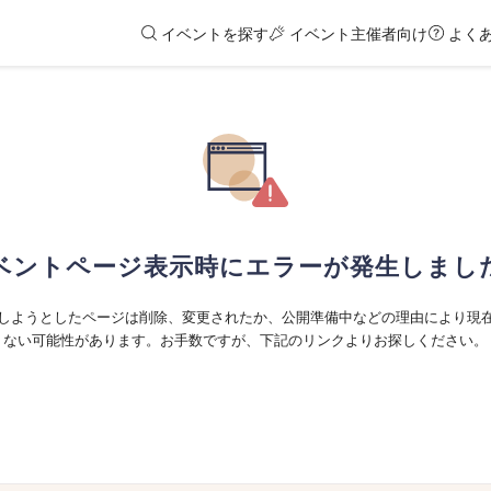
イベントを探す
イベント主催者向け
よく
ベントページ表示時にエラーが発生しまし
しようとしたページは削除、変更されたか、公開準備中などの理由により現
ない可能性があります。お手数ですが、下記のリンクよりお探しください。