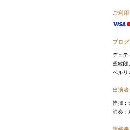
ご利用
プログ
デュテ
黛敏郎
ベルリ
出演者
指揮：
演奏：
連絡事