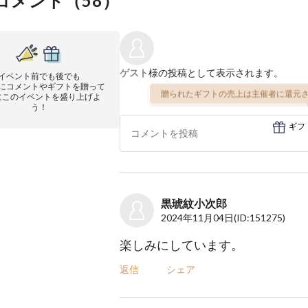
コメント（
58
）
ゲスト
様の投稿として表示されます。
イベント前でも後でも
にコメントやギフトを贈って
贈られたギフトの売上は主催者に還元さ
にこのイベントを盛り上げよ
う！
ギフ
黒琥紋小次郎
2024年11月04日
(ID:151275)
楽しみにしています。
返信
シェア