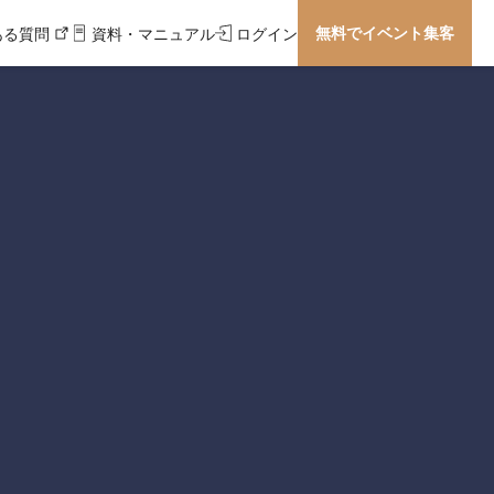
無料でイベント集客
ある質問
資料・マニュアル
ログイン