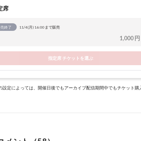
定席
販売終了
11/4(月) 16:00 まで販売
1,000 円
指定席 チケットを選ぶ
の設定によっては、開催日後でもアーカイブ配信期間中でもチケット購