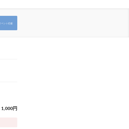
イベント応援
1,000
円