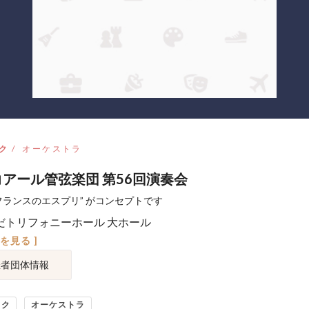
ク
オーケストラ
コアール管弦楽団 第56回演奏会
”フランスのエスプリ” がコンセプトです
だトリフォニーホール 大ホール
図を見る ]
催者団体情報
ック
オーケストラ