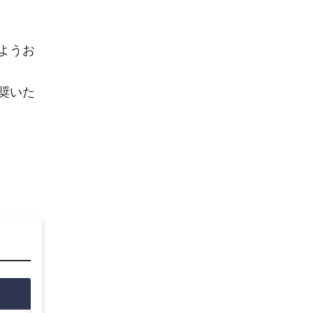
ようお
奨いた