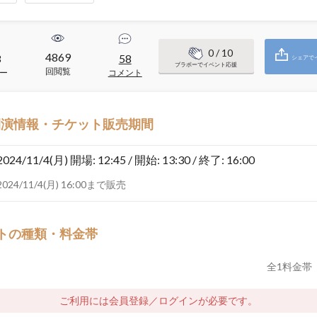
0
/ 10
4869
3
58
シェアで
ブラボーでイベント応援
回閲覧
ー
コメント
開演情報・チケット販売期間
2024/11/4(月)
開場: 12:45 / 開始: 13:30 / 終了: 16:00
2024/11/4(月) 16:00まで販売
トの種類・料金帯
全
1
料金帯
ご利用には会員登録／ログインが必要です。