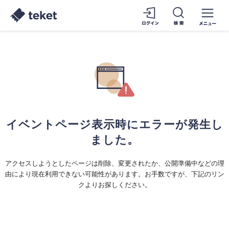
イベントページ表示時にエラーが発生し
ました。
アクセスしようとしたページは削除、変更されたか、公開準備中などの理
由により現在利用できない可能性があります。お手数ですが、下記のリン
クよりお探しください。