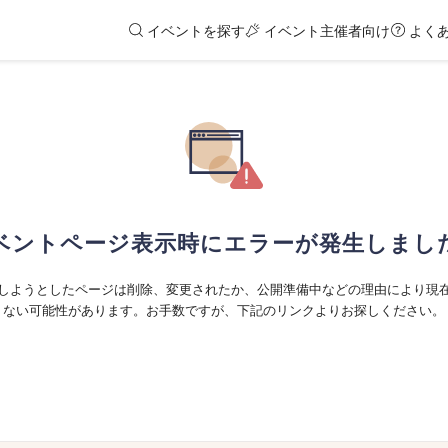
イベントを探す
イベント主催者向け
よく
ベントページ表示時にエラーが発生しまし
しようとしたページは削除、変更されたか、公開準備中などの理由により現
ない可能性があります。お手数ですが、下記のリンクよりお探しください。