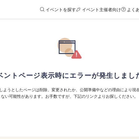
イベントを探す
イベント主催者向け
よく
ベントページ表示時にエラーが発生しまし
しようとしたページは削除、変更されたか、公開準備中などの理由により現
ない可能性があります。お手数ですが、下記のリンクよりお探しください。