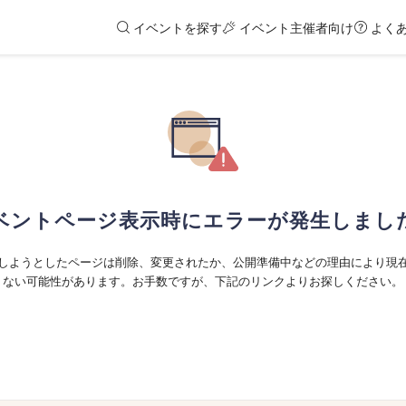
イベントを探す
イベント主催者向け
よく
ベントページ表示時にエラーが発生しまし
しようとしたページは削除、変更されたか、公開準備中などの理由により現
ない可能性があります。お手数ですが、下記のリンクよりお探しください。