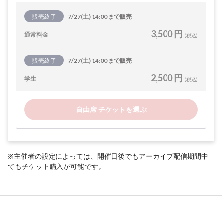
販売終了
7/27(土) 14:00 まで販売
3,500 円
通常料金
(税込)
販売終了
7/27(土) 14:00 まで販売
2,500 円
学生
(税込)
自由席 チケットを選ぶ
※主催者の設定によっては、開催日後でもアーカイブ配信期間中
でもチケット購入が可能です。