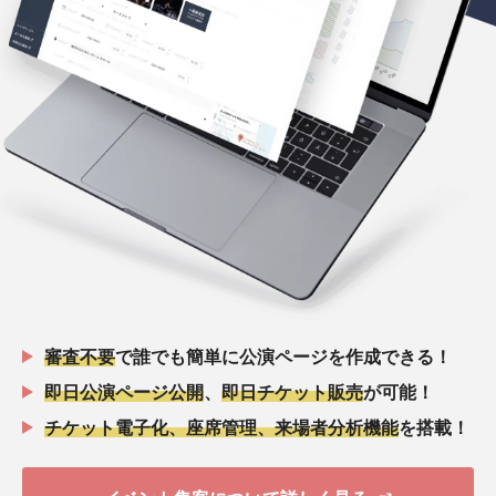
審査不要
で誰でも簡単に公演ページを作成できる！
即日公演ページ公開
、
即日チケット販売
が可能！
チケット電子化、座席管理、来場者分析機能
を搭載！