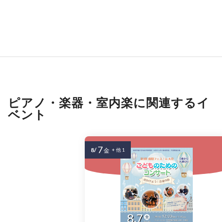
ピアノ・楽器・室内楽に関連するイ
ベント
7
8/
金
+ 他 1