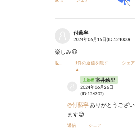
付藝寧
2024年06月15日
(ID:124000)
楽しみ😌
返信
1件の返信を隠す
シェア
▲
室井絵里
主催者
2024年06月26日
(ID:126302)
@付藝寧
ありがとうござい
ます😊
返信
シェア