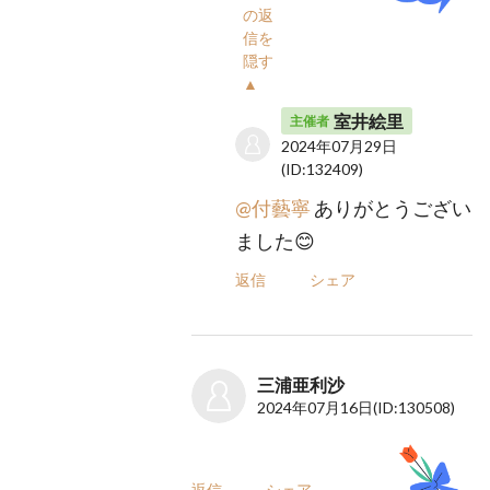
の返
信を
隠す
▲
室井絵里
主催者
2024年07月29日
(ID:132409)
@付藝寧
ありがとうござい
ました😊
返信
シェア
三浦亜利沙
2024年07月16日
(ID:130508)
返信
シェア