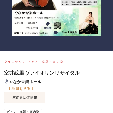
クラシック
ピアノ・楽器・室内楽
室井絵里ヴァイオリンリサイタル
やなか音楽ホール
[ 地図を見る ]
主催者団体情報
ピアノ・楽器・室内楽