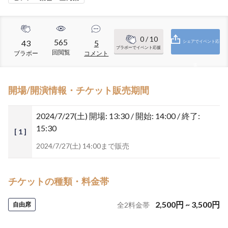
0
/ 10
565
43
5
シェアでイベント応
ブラボーでイベント応援
回閲覧
ブラボー
コメント
援
開場/開演情報・チケット販売期間
2024/7/27(土)
開場: 13:30 / 開始: 14:00 / 終了:
15:30
[ 1 ]
2024/7/27(土) 14:00まで販売
チケットの種類・料金帯
2,500
円
~
3,500
円
自由席
全
2
料金帯