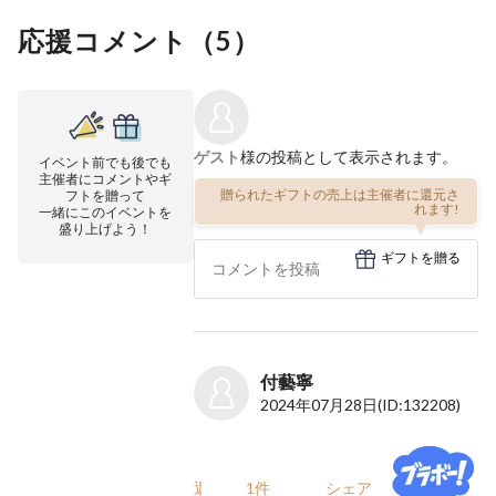
応援コメント（
5
）
ゲスト
様の投稿として表示されます。
イベント前でも後でも
主催者にコメントやギ
贈られたギフトの売上は主催者に還元さ
フトを贈って
れます!
一緒にこのイベントを
盛り上げよう！
ギフトを贈る
付藝寧
2024年07月28日
(ID:132208)
返信
1件
シェア