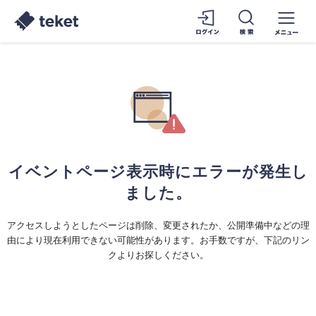
イベントページ表示時にエラーが発生し
ました。
アクセスしようとしたページは削除、変更されたか、公開準備中などの理
由により現在利用できない可能性があります。お手数ですが、下記のリン
クよりお探しください。