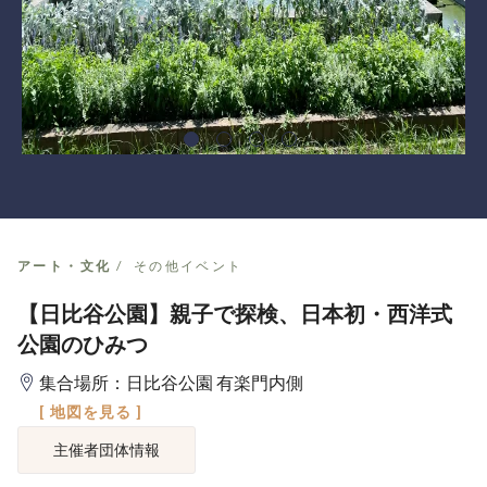
アート・文化
その他イベント
【日比谷公園】親子で探検、日本初・西洋式
公園のひみつ
集合場所：日比谷公園 有楽門内側
[ 地図を見る ]
主催者団体情報