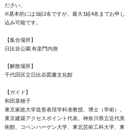
ださい。
※基本的には1組2名ですが、最大1組4名までお申し
込み可能です。
【集合場所】
日比谷公園 有楽門内側
【解散場所】
千代田区立日比谷図書文化館
【ガイド】
和田菜穂子
東京家政大学造形表現学科准教授。博士（学術）。
東京建築アクセスポイント代表。神奈川県立近代美
術館、コペンハーゲン大学、東北芸術工科大学、東