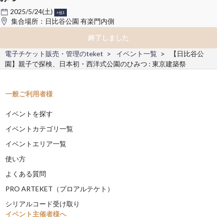
2025/5/24(土)
+他1
集合場所：日比谷公園 有楽門内側
終了しました
電子チケット販売・管理のteket
イベント一覧
【日比谷公
園】親子で探検、日本初・西洋式公園のひみつ : 東京建築祭
一般ご利用者様
イベントを探す
イベントカテゴリ一覧
イベントエリア一覧
使い方
よくある質問
PRO ARTEKET（プロアルテケト）
シリアルコード受け取り
イベント主催者様へ