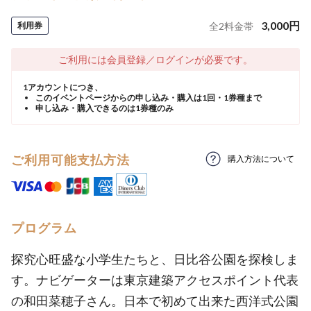
3,000
円
利用券
全
2
料金帯
ご利用には会員登録／ログインが必要です。
1アカウントにつき、
このイベントページからの申し込み・購入は1回・1券種まで
申し込み・購入できるのは1券種のみ
ご利用可能支払方法
購入方法について
プログラム
探究心旺盛な小学生たちと、日比谷公園を探検しま
す。ナビゲーターは東京建築アクセスポイント代表
の和田菜穂子さん。日本で初めて出来た西洋式公園