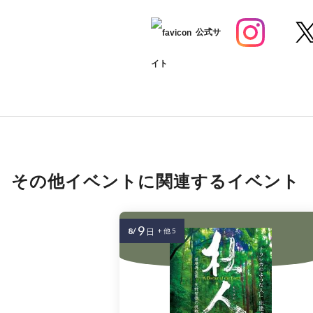
公式サ
イト
その他イベントに関連するイベント
9
8/
日
+ 他 5