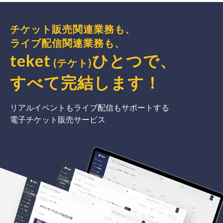
チケット販売関連業務も、
ライブ配信関連業務も、
teket
ひとつで、
(テケト)
すべて完結
します
！
リアルイベントもライブ配信もサポートする
電子チケット販売サービス