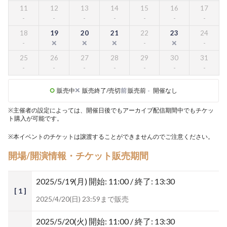
11
12
13
14
15
16
17
18
19
20
21
22
23
24
25
26
27
28
29
30
31
販売中
販売終了/売切
前
販売前
-
開催なし
※主催者の設定によっては、開催日後でもアーカイブ配信期間中でもチケッ
ト購入が可能です。
※本イベントのチケットは譲渡することができませんのでご注意ください。
開場/開演情報・チケット販売期間
2025/5/19(月)
開始: 11:00 / 終了: 13:30
[ 1 ]
2025/4/20(日) 23:59まで販売
2025/5/20(火)
開始: 11:00 / 終了: 13:30