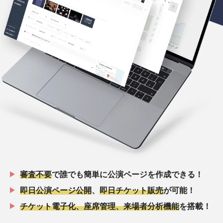
審査不要
で誰でも簡単に公演ページを作成できる！
即日公演ページ公開
、
即日チケット販売
が可能！
チケット電子化、座席管理、来場者分析機能
を搭載！