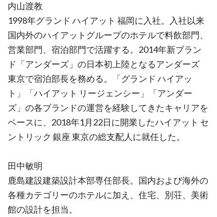
内山渡教
1998年グランド ハイアット 福岡に入社。入社以来
国内外のハイアットグループのホテルで料飲部門、
営業部門、宿泊部門で活躍する。2014年新ブラン
ド「アンダーズ」の日本初上陸となるアンダーズ
東京で宿泊部長を務める。「グランド ハイアッ
ト」「ハイアット リージェンシー」「アンダー
ズ」の各ブランドの運営を経験してきたキャリアを
ベースに、2018年1月22日に開業したハイアット セ
ントリック 銀座 東京の総支配人に就任した。
田中敏明
鹿島建設建築設計本部専任部長。国内および海外の
各種カテゴリーのホテルに加え、住宅、別荘、美術
館の設計を担当。