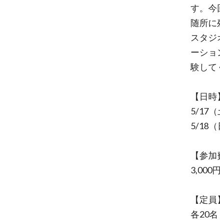
す。今
随所に
スタジ
ーショ
験して
【日時
5/17（
5/18（
【参加
3,00
【定員
各20名