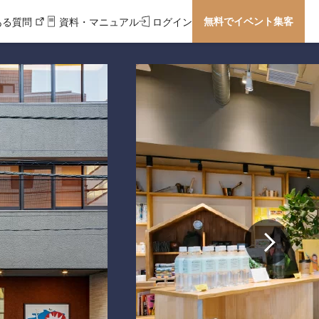
無料でイベント集客
ある質問
資料・マニュアル
ログイン