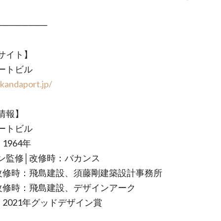
────────
サイト】
ートビル
/kandaport.jp/
情報】
ートビル
1964年
ン監修│改修時：バカンス
改修時：飛島建設、須藤剛建築設計事務所
改修時：飛島建設、デザインアーク
│2021年グッドデザイン賞