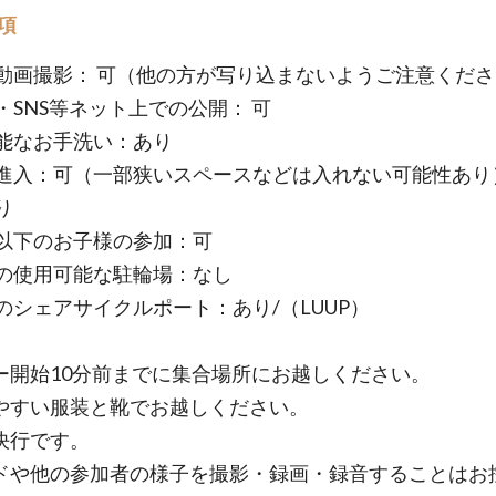
項
動画撮影： 可（他の方が写り込まないようご注意くださ
・SNS等ネット上での公開： 可
能なお手洗い：あり
進入：可（一部狭いスペースなどは入れない可能性あり
り
以下のお子様の参加：可
の使用可能な駐輪場：なし
のシェアサイクルポート：あり/（LUUP）
ー開始10分前までに集合場所にお越しください。
やすい服装と靴でお越しください。
決行です。
ドや他の参加者の様子を撮影・録画・録音することはお