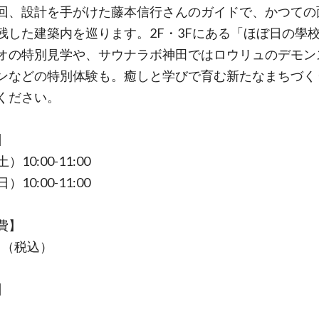
回、設計を手がけた藤本信行さんのガイドで、かつての
残した建築内を巡ります。2F・3Fにある「ほぼ日の學
オの特別見学や、サウナラボ神田ではロウリュのデモン
ンなどの特別体験も。癒しと学びで育む新たなまちづく
ください。
】
土）10:00-11:00
日）10:00-11:00
費】
0円（税込）
】