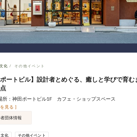
文化
その他イベント
ポートビル】設計者とめぐる、癒しと学びで育む
点
場所：神田ポートビル1F カフェ・ショップスペース
図を見る ]
催者団体情報
・文化
その他イベント