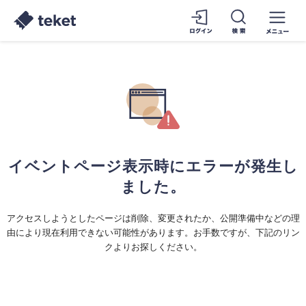
イベントページ表示時にエラーが発生し
ました。
アクセスしようとしたページは削除、変更されたか、公開準備中などの理
由により現在利用できない可能性があります。お手数ですが、下記のリン
クよりお探しください。