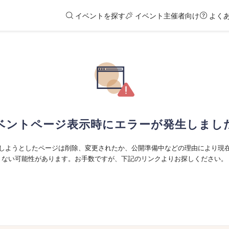
イベントを探す
イベント主催者向け
よく
ベントページ表示時にエラーが発生しまし
しようとしたページは削除、変更されたか、公開準備中などの理由により現
ない可能性があります。お手数ですが、下記のリンクよりお探しください。