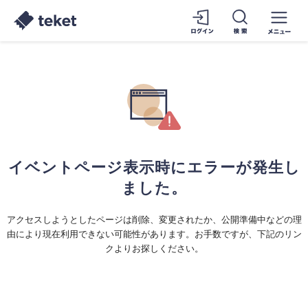
イベントページ表示時にエラーが発生し
ました。
アクセスしようとしたページは削除、変更されたか、公開準備中などの理
由により現在利用できない可能性があります。お手数ですが、下記のリン
クよりお探しください。