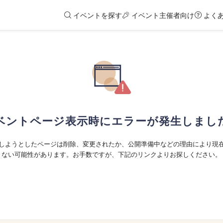
イベントを探す
イベント主催者向け
よく
ベントページ表示時にエラーが発生しまし
しようとしたページは削除、変更されたか、公開準備中などの理由により現
ない可能性があります。お手数ですが、下記のリンクよりお探しください。