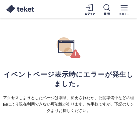
イベントページ表示時にエラーが発生し
ました。
アクセスしようとしたページは削除、変更されたか、公開準備中などの理
由により現在利用できない可能性があります。お手数ですが、下記のリン
クよりお探しください。