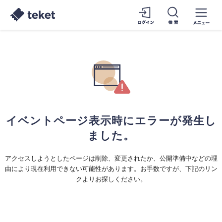
イベントページ表示時にエラーが発生し
ました。
アクセスしようとしたページは削除、変更されたか、公開準備中などの理
由により現在利用できない可能性があります。お手数ですが、下記のリン
クよりお探しください。