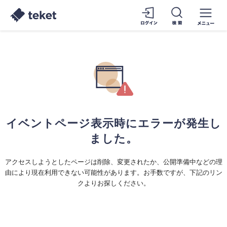
イベントページ表示時にエラーが発生し
ました。
アクセスしようとしたページは削除、変更されたか、公開準備中などの理
由により現在利用できない可能性があります。お手数ですが、下記のリン
クよりお探しください。