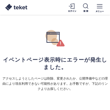
イベントページ表示時にエラーが発生し
ました。
アクセスしようとしたページは削除、変更されたか、公開準備中などの理
由により現在利用できない可能性があります。お手数ですが、下記のリン
クよりお探しください。