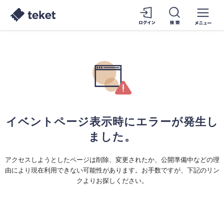
イベントページ表示時にエラーが発生し
ました。
アクセスしようとしたページは削除、変更されたか、公開準備中などの理
由により現在利用できない可能性があります。お手数ですが、下記のリン
クよりお探しください。