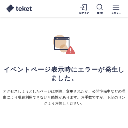
イベントページ表示時にエラーが発生し
ました。
アクセスしようとしたページは削除、変更されたか、公開準備中などの理
由により現在利用できない可能性があります。お手数ですが、下記のリン
クよりお探しください。