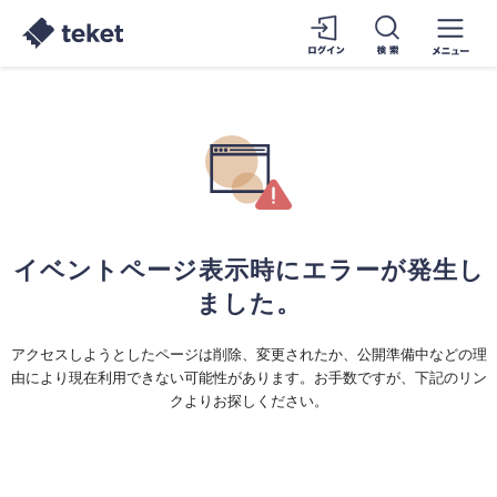
イベントページ表示時にエラーが発生し
ました。
アクセスしようとしたページは削除、変更されたか、公開準備中などの理
由により現在利用できない可能性があります。お手数ですが、下記のリン
クよりお探しください。