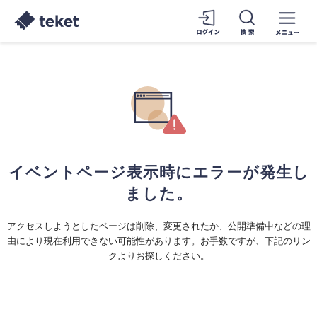
イベントページ表示時にエラーが発生し
ました。
アクセスしようとしたページは削除、変更されたか、公開準備中などの理
由により現在利用できない可能性があります。お手数ですが、下記のリン
クよりお探しください。