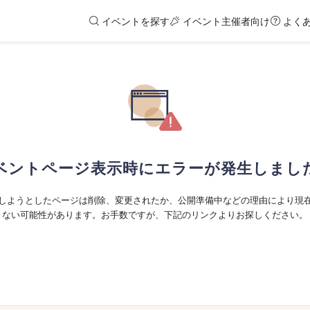
イベントを探す
イベント主催者向け
よく
ベントページ表示時にエラーが発生しまし
しようとしたページは削除、変更されたか、公開準備中などの理由により現
ない可能性があります。お手数ですが、下記のリンクよりお探しください。