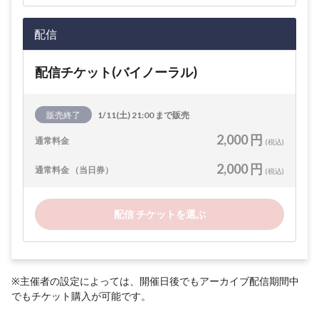
配信
配信チケット(バイノーラル)
販売終了
1/11(土) 21:00 まで販売
2,000 円
通常料金
(税込)
2,000 円
通常料金 （当日券）
(税込)
配信 チケットを選ぶ
※主催者の設定によっては、開催日後でもアーカイブ配信期間中
でもチケット購入が可能です。