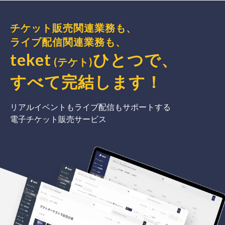
チケット販売関連業務も、
ライブ配信関連業務も、
teket
ひとつで、
(テケト)
すべて完結
します
！
リアルイベントもライブ配信もサポートする
電子チケット販売サービス