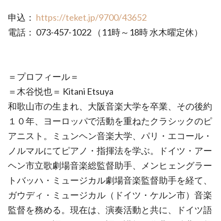
申込：
https://teket.jp/9700/43652
電話： 073-457-1022 （11時～18時 水木曜定休）
＝プロフィール＝
＝木谷悦也＝ Kitani Etsuya
和歌山市の生まれ、大阪音楽大学を卒業、その後約
１０年、ヨーロッパで活動を重ねたクラシックのピ
アニスト。ミュンヘン音楽大学、パリ・エコール・
ノルマルにてピアノ・指揮法を学ぶ。ドイツ・アー
ヘン市立歌劇場音楽総監督助手、メンヒェングラー
トバッハ・ミュージカル劇場音楽監督助手を経て、
ガウディ・ミュージカル（ドイツ・ケルン市）音楽
監督を務める。現在は、演奏活動と共に、ドイツ語