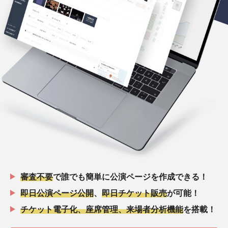
審査不要
で誰でも簡単に公演ページを作成できる！
即日公演ページ公開
、
即日チケット販売
が可能！
チケット電子化、座席管理、来場者分析機能
を搭載！