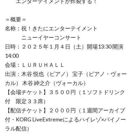
エンターテイメントが炸裂する！
＝概要＝
名称：祝！きたにエンターテイメント
ニューイヤーコンサート
日時：２０２５年１月４日（土）開場13:30 開演
14:00
会場：ＬＵＲＵＨＡＬＬ
出演：木谷 悦也（ピアノ） 宝子（ピアノ・ヴォー
カル） 木谷 紳之介（ヴォーカル）
【会場チケット】３５００円（１ソフトドリンク
付 限定３３席）
【配信チケット】２０００円（１週間アーカイブ
付・KORG LiveExtremeによるハイレゾ×バイノー
ラル配信）