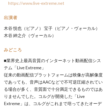
https://www.live-extreme.net
出演者
木谷 悦也（ピアノ） 宝子（ピアノ・ヴォーカル）
木谷 紳之介（ヴォーカル）
みどころ
■業界史上最高音質のインターネット動画配信シス
テム「Live Extreme」
従来の動画配信プラットフォームは映像が高解像度
であっても、音声はAACなどで不可逆圧縮されてい
る場合が多く、音質面で十分満足できるものではあ
りませんでした。コルグが開発した「Live
Extreme」は、コルグがこれまで培ってきたオーデ