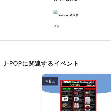
公式サ
イト
J-POPに関連するイベント
8
8/
土