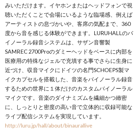
みいただけます。イヤホンまたはヘッドフォンで視
聴いただくことで会場にいるような臨場感、例えば
アーティストの息づかいや、客席の気配まで、360
度から音を感じる体験ができます。LURUHALLのバ
イノーラル録音システムは、サザン音響製
SAMREC 2700Proのダミーヘッドをベースに内部を
医療用の特殊なジェルで充填する事でさらに生身に
近づけ、収音マイクにドイツの名門SCHOEPS製マ
イクカプセルを搭載した、音楽をバイノーラル録音
するための世界に１体だけのカスタムバイノーラル
マイクです。音楽のダイナミズムを繊細かつ緻密
に、しっとりと密度の高い音で立体的に収録可能な
ライブ配信システムを実現しています。
http://luru.jp/hall/about/binaurallive