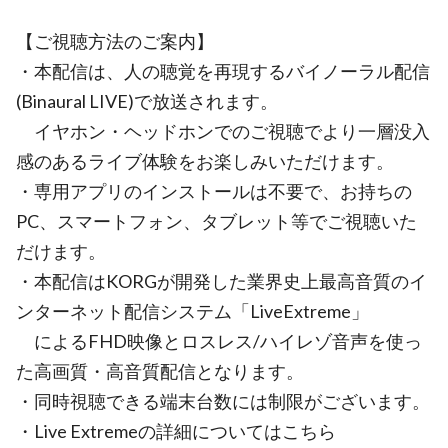
【ご視聴方法のご案内】
・本配信は、人の聴覚を再現するバイノーラル配信
(Binaural LIVE)で放送されます。
イヤホン・ヘッドホンでのご視聴でより一層没入
感のあるライブ体験をお楽しみいただけます。
・専用アプリのインストールは不要で、お持ちの
PC、スマートフォン、タブレット等でご視聴いた
だけます。
・本配信はKORGが開発した業界史上最高音質のイ
ンターネット配信システム「LiveExtreme」
によるFHD映像とロスレス/ハイレゾ音声を使っ
た高画質・高音質配信となります。
・同時視聴できる端末台数には制限がございます。
・Live Extremeの詳細についてはこちら