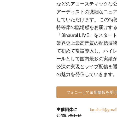
などのアコースティックな
アーティストの微細なニュ
していただけます。 この特徴
特等席の臨場感をお届けす
「Binaural LIVE」をス
業界史上最高音質の配信技術「L
て初めて常設導入し、ハイ
ールとして国内最多の実績が
公演の実現とライブ配信を
の魅力を発信していきます
フォローして最新情報を受
主催団体に
luru.hall@gmai
お問い合わせ