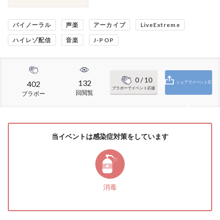
バイノーラル
声楽
アーカイブ
LiveExtreme
ハイレゾ配信
音楽
J-POP
0
/ 10
132
402
シェアでイベント応
ブラボーでイベント応援
回閲覧
ブラボー
援
当イベントは感染症対策をしています
消毒