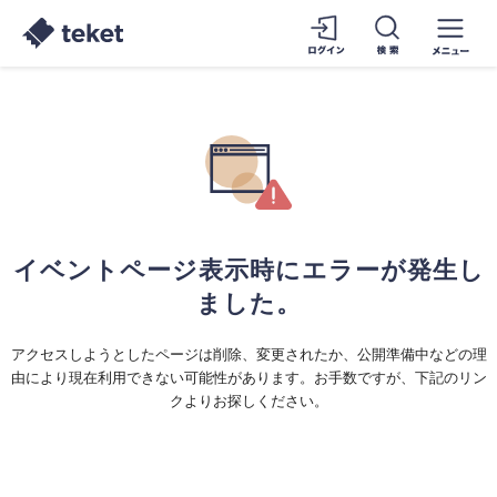
イベントページ表示時にエラーが発生し
ました。
アクセスしようとしたページは削除、変更されたか、公開準備中などの理
由により現在利用できない可能性があります。お手数ですが、下記のリン
クよりお探しください。