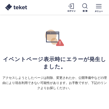
イベントページ表示時にエラーが発生し
ました。
アクセスしようとしたページは削除、変更されたか、公開準備中などの理
由により現在利用できない可能性があります。お手数ですが、下記のリン
クよりお探しください。