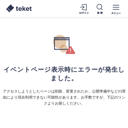
イベントページ表示時にエラーが発生し
ました。
アクセスしようとしたページは削除、変更されたか、公開準備中などの理
由により現在利用できない可能性があります。お手数ですが、下記のリン
クよりお探しください。