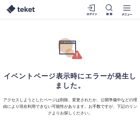
イベントページ表示時にエラーが発生し
ました。
アクセスしようとしたページは削除、変更されたか、公開準備中などの理
由により現在利用できない可能性があります。お手数ですが、下記のリン
クよりお探しください。