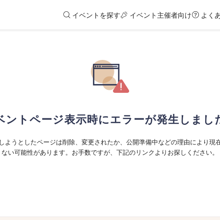
イベントを探す
イベント主催者向け
よく
ベントページ表示時にエラーが発生しまし
しようとしたページは削除、変更されたか、公開準備中などの理由により現
ない可能性があります。お手数ですが、下記のリンクよりお探しください。