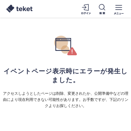
イベントページ表示時にエラーが発生し
ました。
アクセスしようとしたページは削除、変更されたか、公開準備中などの理
由により現在利用できない可能性があります。お手数ですが、下記のリン
クよりお探しください。