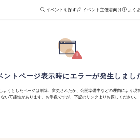
イベントを探す
イベント主催者向け
よく
ベントページ表示時にエラーが発生しまし
しようとしたページは削除、変更されたか、公開準備中などの理由により現
ない可能性があります。お手数ですが、下記のリンクよりお探しください。