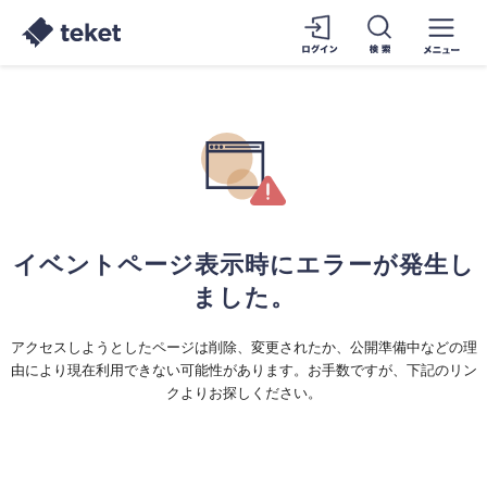
イベントページ表示時にエラーが発生し
ました。
アクセスしようとしたページは削除、変更されたか、公開準備中などの理
由により現在利用できない可能性があります。お手数ですが、下記のリン
クよりお探しください。