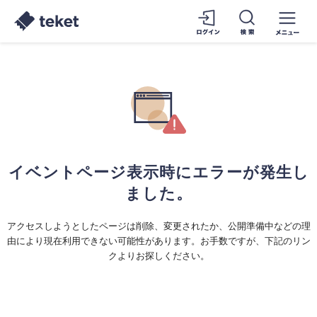
イベントページ表示時にエラーが発生し
ました。
アクセスしようとしたページは削除、変更されたか、公開準備中などの理
由により現在利用できない可能性があります。お手数ですが、下記のリン
クよりお探しください。