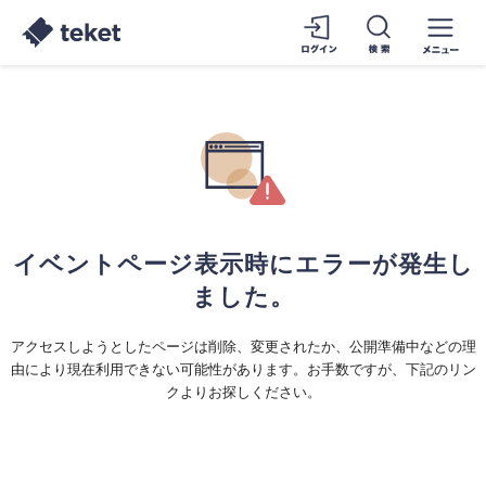
イベントページ表示時にエラーが発生し
ました。
アクセスしようとしたページは削除、変更されたか、公開準備中などの理
由により現在利用できない可能性があります。お手数ですが、下記のリン
クよりお探しください。