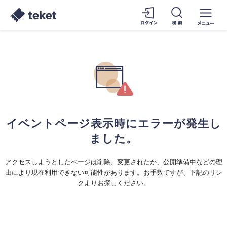
イベントページ表示時にエラーが発生し
ました。
アクセスしようとしたページは削除、変更されたか、公開準備中などの理
由により現在利用できない可能性があります。お手数ですが、下記のリン
クよりお探しください。