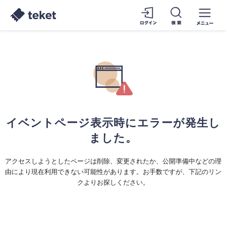
イベントページ表示時にエラーが発生し
ました。
アクセスしようとしたページは削除、変更されたか、公開準備中などの理
由により現在利用できない可能性があります。お手数ですが、下記のリン
クよりお探しください。