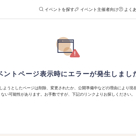
イベントを探す
イベント主催者向け
よく
ベントページ表示時にエラーが発生しまし
しようとしたページは削除、変更されたか、公開準備中などの理由により現
ない可能性があります。お手数ですが、下記のリンクよりお探しください。