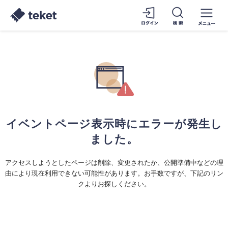
イベントページ表示時にエラーが発生し
ました。
アクセスしようとしたページは削除、変更されたか、公開準備中などの理
由により現在利用できない可能性があります。お手数ですが、下記のリン
クよりお探しください。