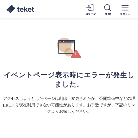
イベントページ表示時にエラーが発生し
ました。
アクセスしようとしたページは削除、変更されたか、公開準備中などの理
由により現在利用できない可能性があります。お手数ですが、下記のリン
クよりお探しください。